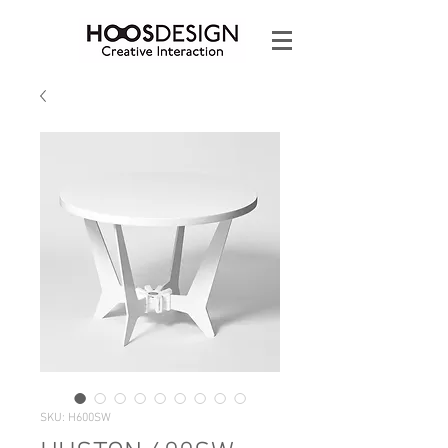
SKU: H600SW